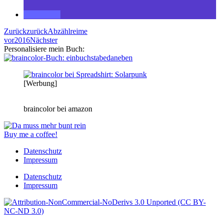
Zurück
zurück
Abzählreime
vor
2016
Nächster
Personalisiere mein Buch:
[Werbung]
braincolor bei amazon
Buy me a coffee!
Datenschutz
Impressum
Datenschutz
Impressum