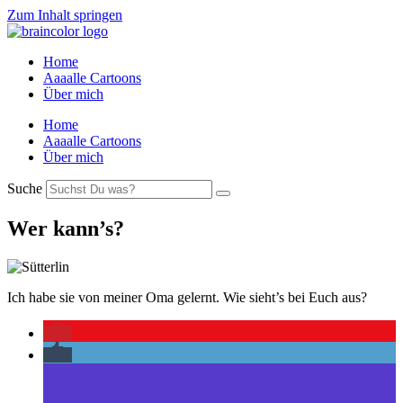
Zum Inhalt springen
Home
Aaaalle Cartoons
Über mich
Home
Aaaalle Cartoons
Über mich
Suche
Wer kann’s?
Ich habe sie von meiner Oma gelernt. Wie sieht’s bei Euch aus?