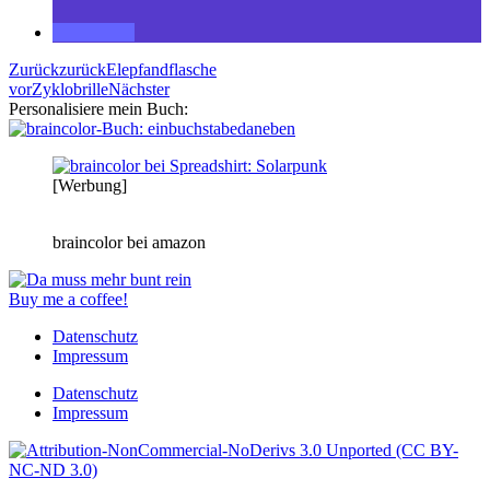
Zurück
zurück
Elepfandflasche
vor
Zyklobrille
Nächster
Personalisiere mein Buch:
[Werbung]
braincolor bei amazon
Buy me a coffee!
Datenschutz
Impressum
Datenschutz
Impressum