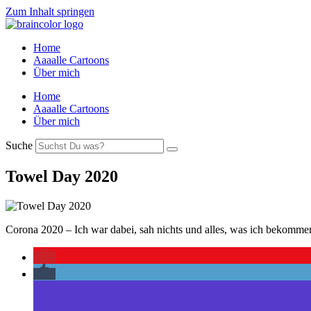
Zum Inhalt springen
Home
Aaaalle Cartoons
Über mich
Home
Aaaalle Cartoons
Über mich
Suche
Towel Day 2020
Corona 2020 – Ich war dabei, sah nichts und alles, was ich bekomme