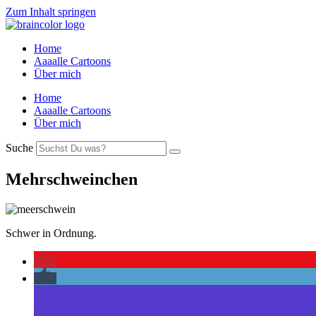
Zum Inhalt springen
Home
Aaaalle Cartoons
Über mich
Home
Aaaalle Cartoons
Über mich
Suche
Mehrschweinchen
Schwer in Ordnung.