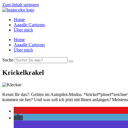
Zum Inhalt springen
Home
Aaaalle Cartoons
Über mich
Home
Aaaalle Cartoons
Über mich
Suche
Krickelkrakel
Kennt Ihr das?: Gehirn im Autopilot-Modus. *krickel*pinsel*zeichne*
kommen sie her? Und was soll ich jetzt mit Ihnen anfangen? Meistens 