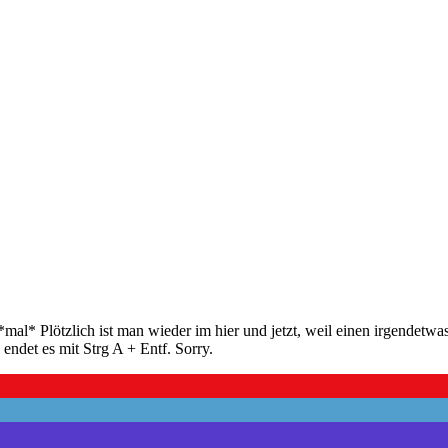
mal* Plötzlich ist man wieder im hier und jetzt, weil einen irgendetw
endet es mit Strg A + Entf. Sorry.