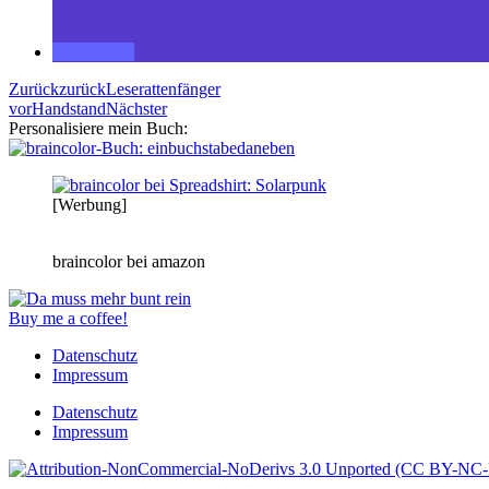
Zurück
zurück
Leserattenfänger
vor
Handstand
Nächster
Personalisiere mein Buch:
[Werbung]
braincolor bei amazon
Buy me a coffee!
Datenschutz
Impressum
Datenschutz
Impressum