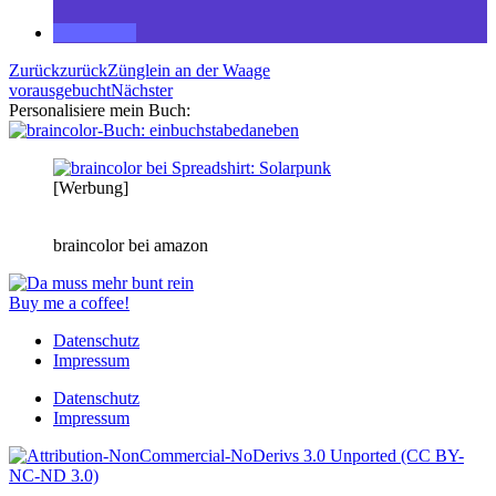
Zurück
zurück
Zünglein an der Waage
vor
ausgebucht
Nächster
Personalisiere mein Buch:
[Werbung]
braincolor bei amazon
Buy me a coffee!
Datenschutz
Impressum
Datenschutz
Impressum