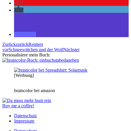
Zurück
zurück
Rentiert
vor
Schneewittchen und der Wolf
Nächster
Personalisiere mein Buch:
[Werbung]
braincolor bei amazon
Buy me a coffee!
Datenschutz
Impressum
Datenschutz