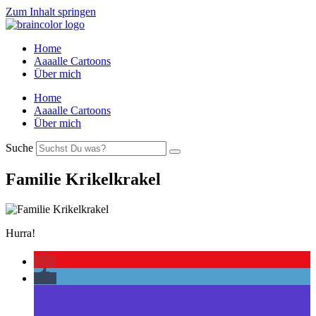
Zum Inhalt springen
Home
Aaaalle Cartoons
Über mich
Home
Aaaalle Cartoons
Über mich
Suche
Familie Krikelkrakel
Hurra!