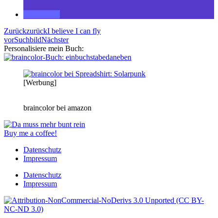
Zurück
zurück
I believe I can fly
vor
Suchbild
Nächster
Personalisiere mein Buch:
[Werbung]
braincolor bei amazon
Buy me a coffee!
Datenschutz
Impressum
Datenschutz
Impressum