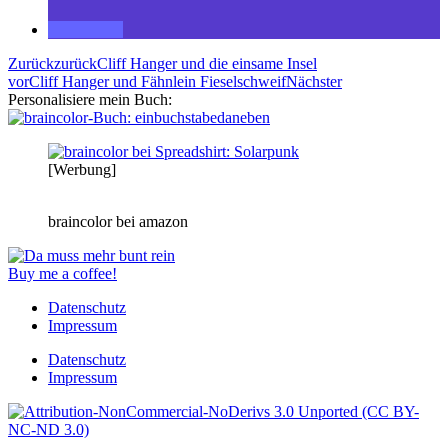
Zurück
zurück
Cliff Hanger und die einsame Insel
vor
Cliff Hanger und Fähnlein Fieselschweif
Nächster
Personalisiere mein Buch:
[Werbung]
braincolor bei amazon
Buy me a coffee!
Datenschutz
Impressum
Datenschutz
Impressum