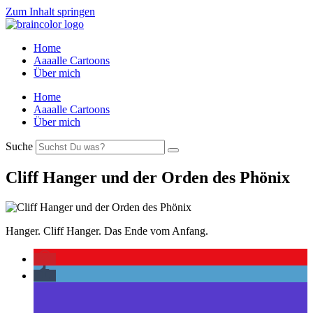
Zum Inhalt springen
Home
Aaaalle Cartoons
Über mich
Home
Aaaalle Cartoons
Über mich
Suche
Cliff Hanger und der Orden des Phönix
Hanger. Cliff Hanger. Das Ende vom Anfang.